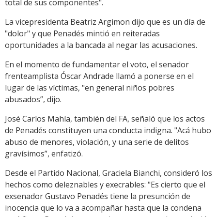
total de sus componentes".
La vicepresidenta Beatriz Argimon dijo que es un día de
"dolor" y que Penadés mintió en reiteradas
oportunidades a la bancada al negar las acusaciones.
En el momento de fundamentar el voto, el senador
frenteamplista Óscar Andrade llamó a ponerse en el
lugar de las víctimas, "en general niños pobres
abusados”, dijo.
José Carlos Mahía, también del FA, señaló que los actos
de Penadés constituyen una conducta indigna. "Acá hubo
abuso de menores, violación, y una serie de delitos
gravísimos”, enfatizó.
Desde el Partido Nacional, Graciela Bianchi, consideró los
hechos como deleznables y execrables: "Es cierto que el
exsenador Gustavo Penadés tiene la presunción de
inocencia que lo va a acompañar hasta que la condena