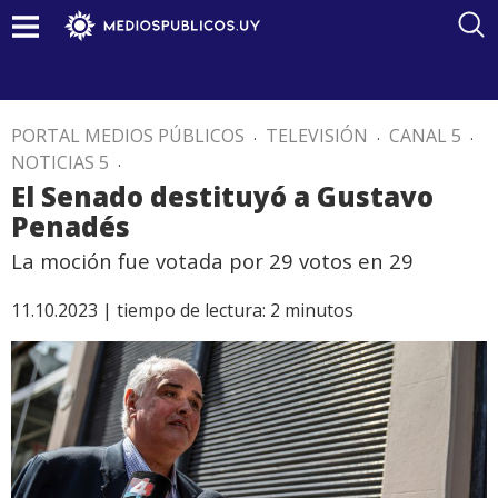
PORTAL MEDIOS PÚBLICOS
.
TELEVISIÓN
.
CANAL 5
.
NOTICIAS 5
.
El Senado destituyó a Gustavo
Penadés
La moción fue votada por 29 votos en 29
11.10.2023 |
tiempo de lectura:
2
minutos