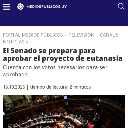
PORTAL MEDIOS PÚBLICOS
.
TELEVISIÓN
.
CANAL 5
.
NOTICIAS 5
.
El Senado se prepara para
aprobar el proyecto de eutanasia
Cuenta con los votos necesarios para ser
aprobado
15.10.2025 |
tiempo de lectura:
2
minutos