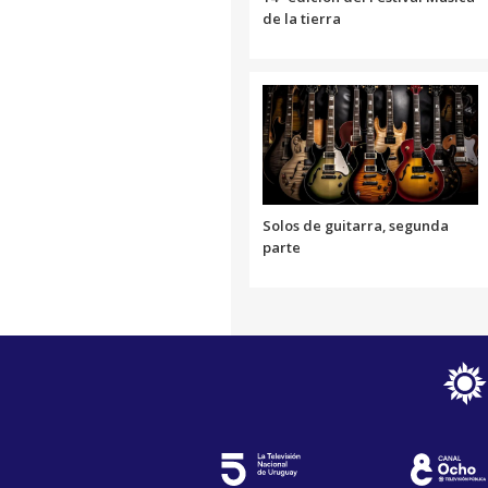
de la tierra
Solos de guitarra, segunda
parte