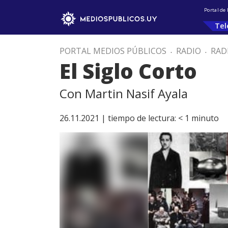
Portal de
Tel
PORTAL MEDIOS PÚBLICOS
.
RADIO
.
RAD
El Siglo Corto
Con Martin Nasif Ayala
26.11.2021 |
tiempo de lectura:
< 1
minuto