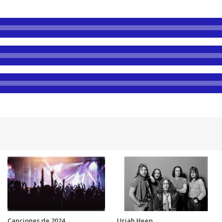
Canciones de 2024
Uriah Heep