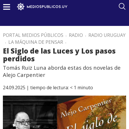
PORTAL MEDIOS PÚBLICOS
.
RADIO
.
RADIO URUGUAY
.
LA MÁQUINA DE PENSAR
.
El Siglo de las Luces y Los pasos
perdidos
Tomás Ruiz Luna aborda estas dos novelas de
Alejo Carpentier
24.09.2025 |
tiempo de lectura:
< 1
minuto