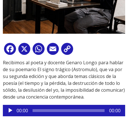
Facebook
X
WhatsApp
Email
Copy
Link
Recibimos al poeta y docente Genaro Longo para hablar
de su poemario El signo trágico (Astromulo), que va por
su segunda edición y que aborda temas clásicos de la
poesía (el tiempo y la pérdida, la destrucción de todo lo
sólido, la desilusión del yo, la imposibilidad de comunicar)
desde una conciencia contemporánea.
Reproductor
00:00
00:00
de
audio