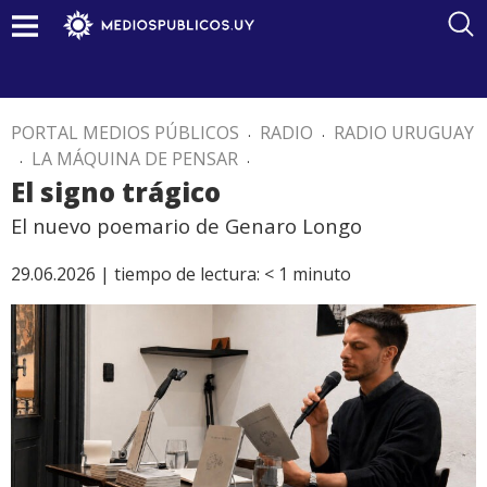
PORTAL MEDIOS PÚBLICOS
.
RADIO
.
RADIO URUGUAY
.
LA MÁQUINA DE PENSAR
.
El signo trágico
El nuevo poemario de Genaro Longo
29.06.2026 |
tiempo de lectura:
< 1
minuto