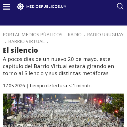
PORTAL MEDIOS PÚBLICOS
.
RADIO
.
RADIO URUGUAY
.
BARRIO VIRTUAL
.
El silencio
A pocos días de un nuevo 20 de mayo, este
capítulo del Barrio Virtual estará girando en
torno al Silencio y sus distintas metáforas
17.05.2026 |
tiempo de lectura:
< 1
minuto