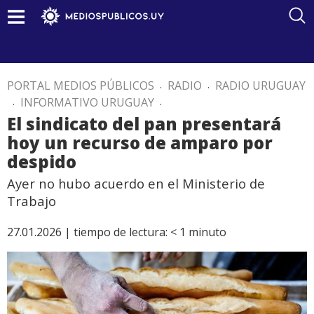
PORTAL MEDIOS PÚBLICOS
.
RADIO
.
RADIO URUGUAY
.
INFORMATIVO URUGUAY
.
El sindicato del pan presentará
hoy un recurso de amparo por
despido
Ayer no hubo acuerdo en el Ministerio de
Trabajo
27.01.2026 |
tiempo de lectura:
< 1
minuto