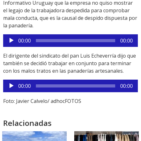
Informativo Uruguay que la empresa no quiso mostrar
el legajo de la trabajadora despedida para comprobar
mala conducta, que es la causal de despido dispuesta por
la panadería.
Reproductor
00:00
00:00
de
audio
El dirigente del sindicato del pan Luis Echeverría dijo que
también se decidió trabajar en conjunto para terminar
con los malos tratos en las panaderías artesanales.
Reproductor
00:00
00:00
de
audio
Foto: Javier Calvelo/ adhocFOTOS
Relacionadas