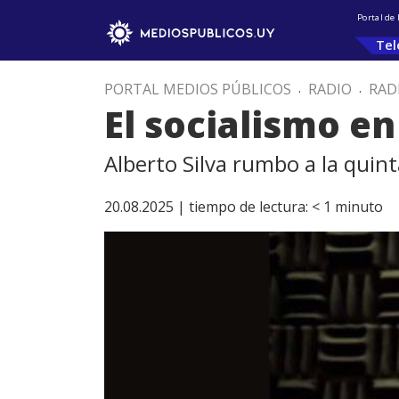
Portal de
Tel
PORTAL MEDIOS PÚBLICOS
.
RADIO
.
RAD
El socialismo en
Alberto Silva rumbo a la quint
20.08.2025 |
tiempo de lectura:
< 1
minuto