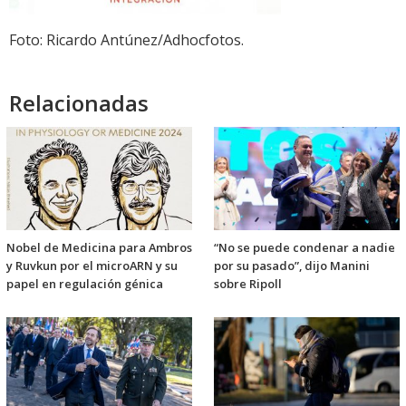
Foto: Ricardo Antúnez/Adhocfotos.
Relacionadas
Nobel de Medicina para Ambros
“No se puede condenar a nadie
y Ruvkun por el microARN y su
por su pasado”, dijo Manini
papel en regulación génica
sobre Ripoll