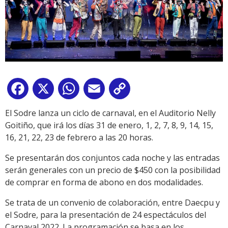
Facebook
X
WhatsApp
Email
Copy
Link
El Sodre lanza un ciclo de carnaval, en el Auditorio Nelly
Goitiño, que irá los días 31 de enero, 1, 2, 7, 8, 9, 14, 15,
16, 21, 22, 23 de febrero a las 20 horas.
Se presentarán dos conjuntos cada noche y las entradas
serán generales con un precio de $450 con la posibilidad
de comprar en forma de abono en dos modalidades.
Se trata de un convenio de colaboración, entre Daecpu y
el Sodre, para la presentación de 24 espectáculos del
Carnaval 2022. La programación se basa en los