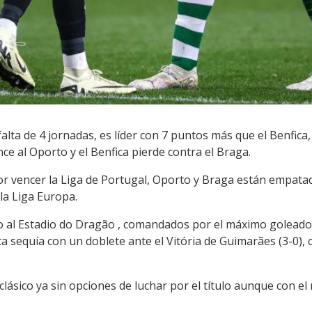
 falta de 4 jornadas, es líder con 7 puntos más que el Benfi
nce al Oporto y el Benfica pierde contra el Braga.
or vencer la Liga de Portugal, Oporto y Braga están empatad
 la Liga Europa.
o al Estadio do Dragão , comandados por el máximo goleador 
a sequía con un doblete ante el Vitória de Guimarães (3-0), 
 clásico ya sin opciones de luchar por el título aunque con el