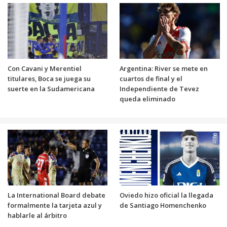
Con Cavani y Merentiel
Argentina: River se mete en
titulares, Boca se juega su
cuartos de final y el
suerte en la Sudamericana
Independiente de Tevez
queda eliminado
La International Board debate
Oviedo hizo oficial la llegada
formalmente la tarjeta azul y
de Santiago Homenchenko
hablarle al árbitro