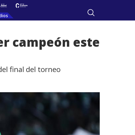
dios
ser campeón este
el final del torneo