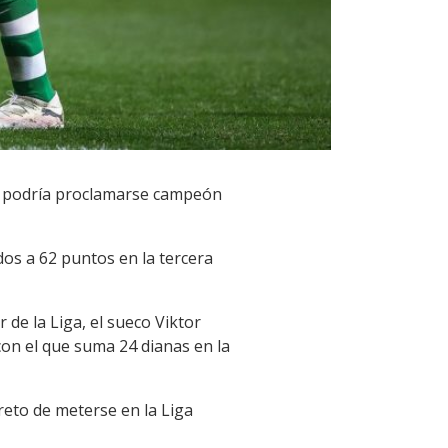
ca, podría proclamarse campeón
os a 62 puntos en la tercera
de la Liga, el sueco Viktor
con el que suma 24 dianas en la
 reto de meterse en la Liga