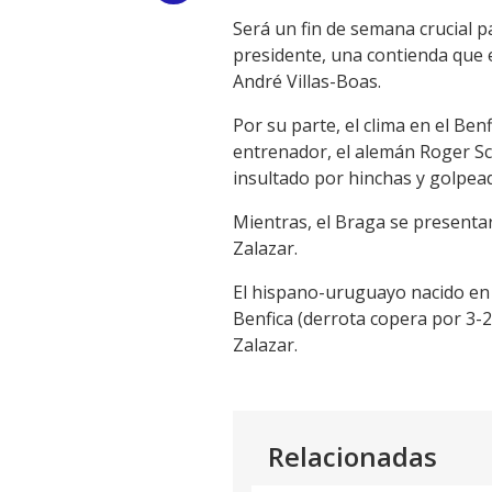
Será un fin de semana crucial p
Link
presidente, una contienda que e
André Villas-Boas.
Por su parte, el clima en el Be
entrenador, el alemán Roger Sch
insultado por hinchas y golpea
Mientras, el Braga se presentar
Zalazar.
El hispano-uruguayo nacido en 
Benfica (derrota copera por 3-2)
Zalazar.
Relacionadas