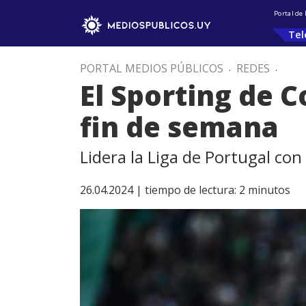
Portal de
Tel
PORTAL MEDIOS PÚBLICOS
.
REDES
.
El Sporting de 
fin de semana
Lidera la Liga de Portugal con
26.04.2024 |
tiempo de lectura:
2
minutos