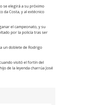
do se elegirá a su próximo
o da Costa, y al extécnico
e ganar el campeonato, y su
ado por la policía tras ser
s a un doblete de Rodrigo
ando visitó el fortín del
hijo de la leyenda charrúa José