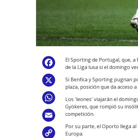
El Sporting de Portugal, que, a
Facebook
de la Liga lusa si el domingo ve
Si Benfica y Sporting pugnan p
X
plaza, posición que da acceso a
WhatsApp
Los 'leones' viajarán el doming
Gyökeres, que rompió su insólit
competición.
Email
Por su parte, el Oporto llega al
Europa.
Copy