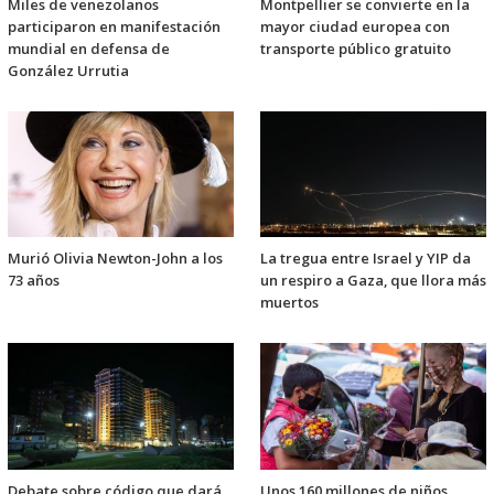
Miles de venezolanos
Montpellier se convierte en la
participaron en manifestación
mayor ciudad europea con
mundial en defensa de
transporte público gratuito
González Urrutia
Murió Olivia Newton-John a los
La tregua entre Israel y YIP da
73 años
un respiro a Gaza, que llora más
muertos
Debate sobre código que dará
Unos 160 millones de niños