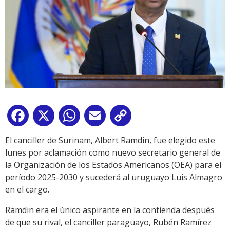
Facebook
X
WhatsApp
Email
Copy
Link
El canciller de Surinam, Albert Ramdin, fue elegido este
lunes por aclamación como nuevo secretario general de
la Organización de los Estados Americanos (OEA) para el
período 2025-2030 y sucederá al uruguayo Luis Almagro
en el cargo.
Ramdin era el único aspirante en la contienda después
de que su rival, el canciller paraguayo, Rubén Ramírez