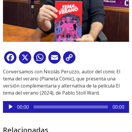
Facebook
X
WhatsApp
Email
Copy
Link
Conversamos con Nicolás Peruzzo, autor del comic El
tema del verano (Planeta Cómic), que presenta una
versión complementaria y alternativa de la película El
tema del verano (2024), de Pablo Stoll Ward.
Reproductor
00:00
00:00
de
audio
Relacionadas