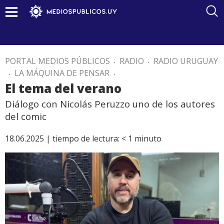
PORTAL MEDIOS PÚBLICOS
.
RADIO
.
RADIO URUGUAY
.
LA MÁQUINA DE PENSAR
.
El tema del verano
Diálogo con Nicolás Peruzzo uno de los autores
del comic
18.06.2025 |
tiempo de lectura:
< 1
minuto