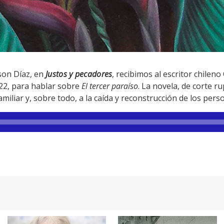
son Díaz, en
Justos y pecadores
, recibimos al escritor chileno
22, para hablar sobre
El tercer paraíso
. La novela, de corte r
amiliar y, sobre todo, a la caída y reconstrucción de los pers