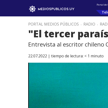
Portal de
Tel
PORTAL MEDIOS PÚBLICOS
.
RADIO
.
RAD
"El tercer paraí
Entrevista al escritor chilen
22.07.2022 |
tiempo de lectura:
< 1
minuto