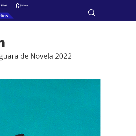
dios
n
faguara de Novela 2022