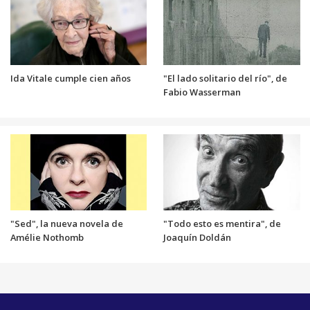
Ida Vitale cumple cien años
"El lado solitario del río", de
Fabio Wasserman
"Sed", la nueva novela de
"Todo esto es mentira", de
Amélie Nothomb
Joaquín Doldán