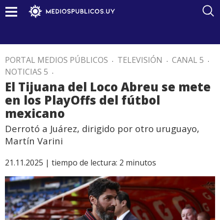
PORTAL MEDIOS PÚBLICOS
.
TELEVISIÓN
.
CANAL 5
.
NOTICIAS 5
.
El Tijuana del Loco Abreu se mete
en los PlayOffs del fútbol
mexicano
Derrotó a Juárez, dirigido por otro uruguayo,
Martín Varini
21.11.2025 |
tiempo de lectura:
2
minutos