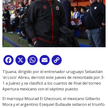
Facebook
X
WhatsApp
Email
Copy
Link
Tijuana, dirigido por el entrenador uruguayo Sebastián
'el Loco' Abreu, derrotó este jueves de remontada por 3-
1 a Juárez y se clasificó a los cuartos de final del torneo
Apertura mexicano con el séptimo puesto.
El marroquí Mourad El Ghezouni, el mexicano Gilberto
Mora y el argentino Ezequiel Bullaude sellaron el triunfo