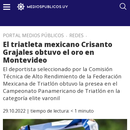
PORTAL MEDIOS PÚBLICOS
.
REDES
.
El triatleta mexicano Crisanto
Grajales obtuvo el oro en
Montevideo
El deportista seleccionado por la Comisión
Técnica de Alto Rendimiento de la Federación
Mexicana de Triatlón obtuvo la presea en el
Campeonato Panamericano de Triatlón en la
categoría elite varonil
29.10.2022 |
tiempo de lectura:
< 1
minuto