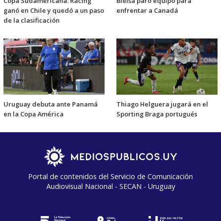
Copa Sudamericana: Racing
Bielsa paró equipo para
ganó en Chile y quedó a un paso
enfrentar a Canadá
de la clasificación
Uruguay debuta ante Panamá
Thiago Helguera jugará en el
en la Copa América
Sporting Braga portugués
Portal de contenidos del Servicio de Comunicación
Audiovisual Nacional - SECAN - Uruguay