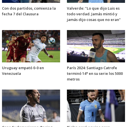
Con dos partidos, comienza la
Valverde: "Lo que dijo Luis es
fecha 7 del Clausura
todo verdad. Jamás mintió y
jamás dijo cosas que no eran"
Uruguay empató 0-0 en
París 2024: Santiago Catrofe
Venezuela
terminó 14° en su serie los 5000
metros