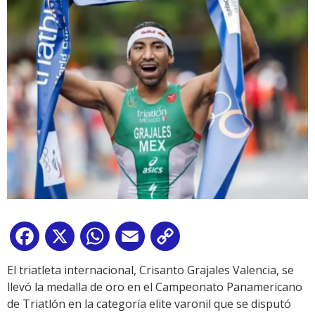
Facebook
X
WhatsApp
Email
Copy
Link
El triatleta internacional, Crisanto Grajales Valencia, se
llevó la medalla de oro en el Campeonato Panamericano
de Triatlón en la categoría elite varonil que se disputó