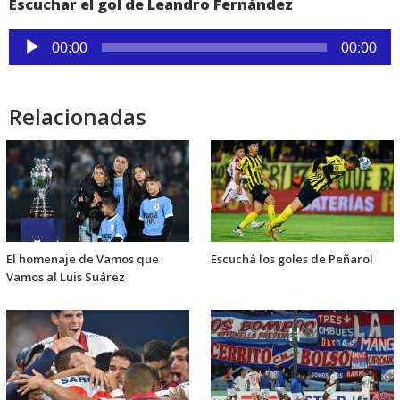
Escuchar el gol de Leandro Fernández
Reproductor
00:00
00:00
de
audio
Relacionadas
El homenaje de Vamos que
Escuchá los goles de Peñarol
Vamos al Luis Suárez