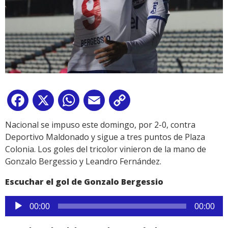
Facebook
X
WhatsApp
Email
Copy
Link
Nacional se impuso este domingo, por 2-0, contra
Deportivo Maldonado y sigue a tres puntos de Plaza
Colonia. Los goles del tricolor vinieron de la mano de
Gonzalo Bergessio y Leandro Fernández.
Escuchar el gol de Gonzalo Bergessio
Reproductor
00:00
00:00
de
audio