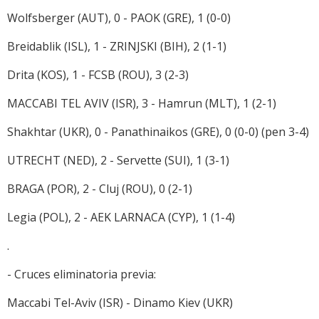
Wolfsberger (AUT), 0 - PAOK (GRE), 1 (0-0)
Breidablik (ISL), 1 - ZRINJSKI (BIH), 2 (1-1)
Drita (KOS), 1 - FCSB (ROU), 3 (2-3)
MACCABI TEL AVIV (ISR), 3 - Hamrun (MLT), 1 (2-1)
Shakhtar (UKR), 0 - Panathinaikos (GRE), 0 (0-0) (pen 3-4)
UTRECHT (NED), 2 - Servette (SUI), 1 (3-1)
BRAGA (POR), 2 - Cluj (ROU), 0 (2-1)
Legia (POL), 2 - AEK LARNACA (CYP), 1 (1-4)
.
- Cruces eliminatoria previa:
Maccabi Tel-Aviv (ISR) - Dinamo Kiev (UKR)