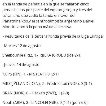
en la tanda de penaltis en la que se fallaron cinco
penaltis, dos por parte del equipo griego y tres del
ucraniano que cedió la tanda en favor del
Panathinaikos,y el centrocampista argentino Daniel
Mancini anotó la pena máxima decisiva.
- Resultados de la tercera ronda previa de la Liga Europa
. Martes 12 de agosto:
Shelbourne (IRL), 1 - RIJEKA (CRO), 3 (Ida 2-1)
. Jueves 14 de agosto:
KUPS (FIN), 1 - RFS (LAT), 0 (2-1)
MIDTJYLLAND (DEN), 2 - Fredrikstad (NOR), 0 (3-1)
BRAN (NOR), 0 - Häcken (SWE), 1 (2-0)
Noah (ARM), 0 - LINCOLN (GIB), 0 (1-1) (pen 5-6)