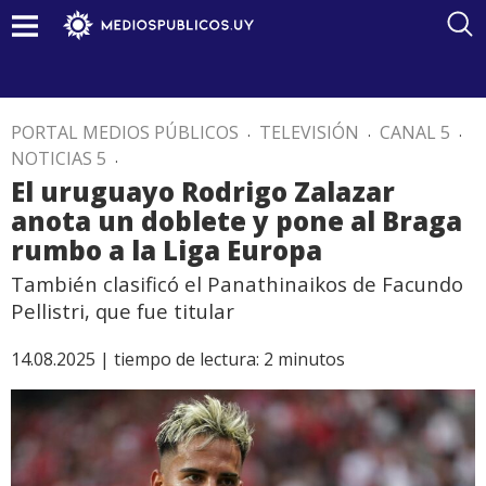
PORTAL MEDIOS PÚBLICOS
.
TELEVISIÓN
.
CANAL 5
.
NOTICIAS 5
.
El uruguayo Rodrigo Zalazar
anota un doblete y pone al Braga
rumbo a la Liga Europa
También clasificó el Panathinaikos de Facundo
Pellistri, que fue titular
14.08.2025 |
tiempo de lectura:
2
minutos