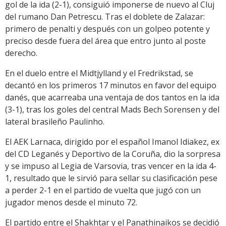
gol de la ida (2-1), consiguió imponerse de nuevo al Cluj
del rumano Dan Petrescu. Tras el doblete de Zalazar:
primero de penalti y después con un golpeo potente y
preciso desde fuera del área que entro junto al poste
derecho.
En el duelo entre el Midtjylland y el Fredrikstad, se
decantó en los primeros 17 minutos en favor del equipo
danés, que acarreaba una ventaja de dos tantos en la ida
(3-1), tras los goles del central Mads Bech Sorensen y del
lateral brasileño Paulinho.
El AEK Larnaca, dirigido por el español Imanol Idiakez, ex
del CD Leganés y Deportivo de la Coruña, dio la sorpresa
y se impuso al Legia de Varsovia, tras vencer en la ida 4-
1, resultado que le sirvió para sellar su clasificación pese
a perder 2-1 en el partido de vuelta que jugó con un
jugador menos desde el minuto 72.
El partido entre el Shakhtar y el Panathinaikos se decidió