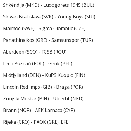
Shkëndija (MKD) - Ludogorets 1945 (BUL)
Slovan Bratislava (SVK) - Young Boys (SUI)
Malmoe (SWE) - Sigma Olomouc (CZE)
Panathinaikos (GRE) - Samsunspor (TUR)
Aberdeen (SCO) - FCSB (ROU)
Lech Poznań (POL) - Genk (BEL)
Midtjylland (DEN) - KuPS Kuopio (FIN)
Lincoln Red Imps (GIB) - Braga (POR)
Zrinjski Mostar (BIH) - Utrecht (NED)
Brann (NOR) - AEK Larnaca (CYP)
Rijeka (CRO) - PAOK (GRE). EFE