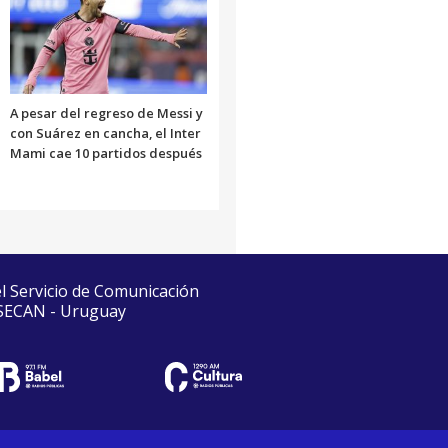
A pesar del regreso de Messi y
con Suárez en cancha, el Inter
Mami cae 10 partidos después
el Servicio de Comunicación
 SECAN - Uruguay