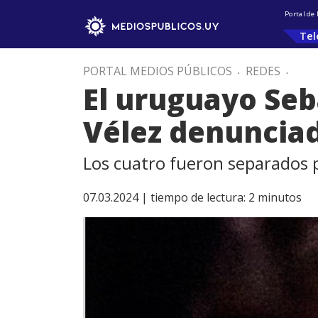
Portal de
Tel
PORTAL MEDIOS PÚBLICOS
.
REDES
.
El uruguayo Seb
Vélez denunciad
Los cuatro fueron separados p
07.03.2024 |
tiempo de lectura:
2
minutos