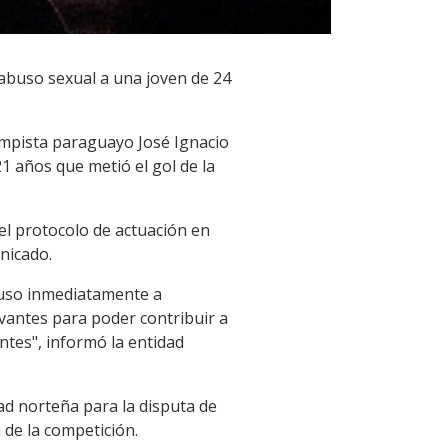
 abuso sexual a una joven de 24
ampista paraguayo José Ignacio
1 años que metió el gol de la
el protocolo de actuación en
nicado.
 puso inmediatamente a
evantes para poder contribuir a
ntes", informó la entidad
ad norteña para la disputa de
 de la competición.