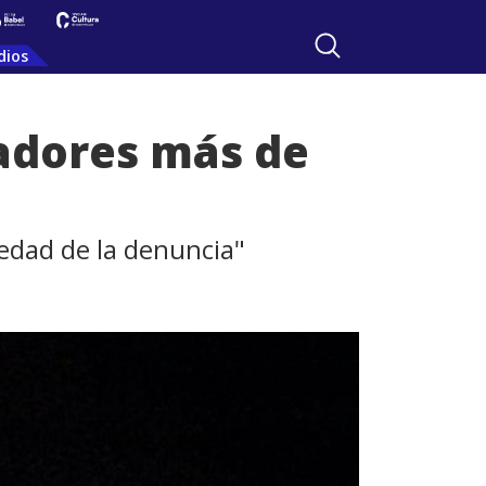
dios
gadores más de
vedad de la denuncia"