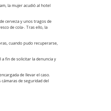
am, la mujer acudió al hotel
 de cerveza y unos tragos de
sco de cola-. Tras ello, la
horas, cuando pudo recuperarse,
 a fin de solicitar la denuncia y
ncargada de llevar el caso.
as cámaras de seguridad del