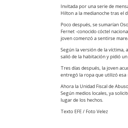
Invitada por una serie de mensa
Hilton a la medianoche tras el d
Poco después, se sumarían Osor
Fernet -conocido cóctel nacional
joven comenzó a sentirse marea
Según la versión de la víctima
salió de la habitación y pidió u
Tres días después, la joven acudi
entregó la ropa que utilizó esa
Ahora la Unidad Fiscal de Abus
Según medios locales, ya solici
lugar de los hechos.
Texto EFE / Foto Velez