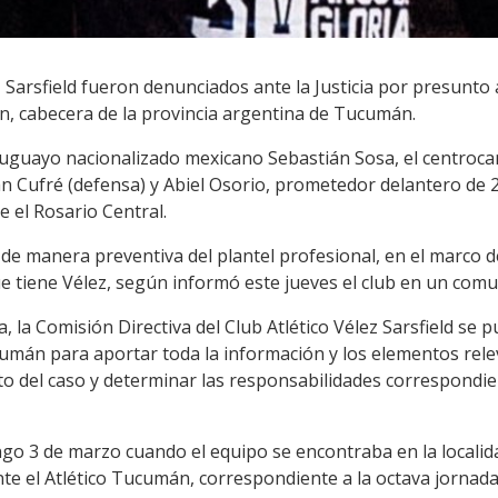
 Sarsfield fueron denunciados ante la Justicia por presunto
, cabecera de la provincia argentina de Tucumán.
ruguayo nacionalizado mexicano Sebastián Sosa, el centroc
an Cufré (defensa) y Abiel Osorio, prometedor delantero de 2
te el Rosario Central.
 manera preventiva del plantel profesional, en el marco d
e tiene Vélez, según informó este jueves el club en un comu
a, la Comisión Directiva del Club Atlético Vélez Sarsfield se
ucumán para aportar toda la información y los elementos rel
nto del caso y determinar las responsabilidades correspondie
go 3 de marzo cuando el equipo se encontraba en la localid
nte el Atlético Tucumán, correspondiente a la octava jornada