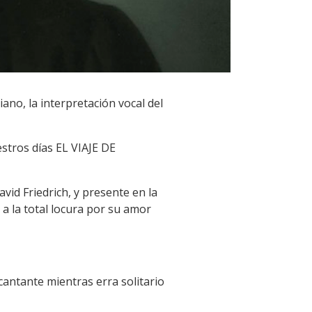
no, la interpretación vocal del
stros días EL VIAJE DE
id Friedrich, y presente en la
 a la total locura por su amor
cantante mientras erra solitario