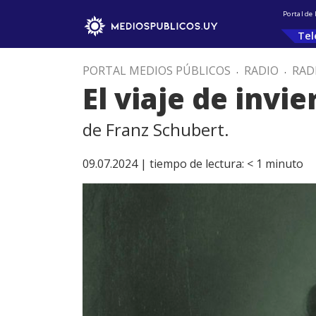
Portal de
Tel
PORTAL MEDIOS PÚBLICOS
.
RADIO
.
RAD
El viaje de invi
de Franz Schubert.
09.07.2024 |
tiempo de lectura:
< 1
minuto