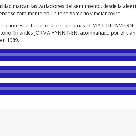
idad marcan las variaciones del sentimiento, desde la alegrí
éndose totalmente en un tono sombrío y melancólico.
asión escuchar el ciclo de canciones EL VIAJE DE INVIERNO
arítono finlandés JORMA HYNNINEN, acompañado por el pian
en 1989.