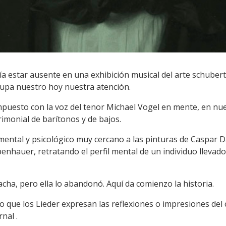
estar ausente en una exhibición musical del arte schubertia
upa nuestro hoy nuestra atención.
mpuesto con la voz del tenor Michael Vogel en mente, en nue
imonial de barítonos y de bajos.
ntal y psicológico muy cercano a las pinturas de Caspar Dav
penhauer, retratando el perfil mental de un individuo llevado
, pero ella lo abandonó. Aquí da comienzo la historia.
o que los Lieder expresan las reflexiones o impresiones del 
nal .