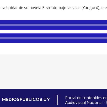
ra hablar de su novela El viento bajo las alas (Yaugurú), m
Portal de contenidos d
Audiovisual Nacional -