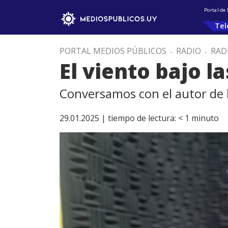
Portal de
Tel
PORTAL MEDIOS PÚBLICOS
.
RADIO
.
RAD
El viento bajo la
Conversamos con el autor de l
29.01.2025 |
tiempo de lectura:
< 1
minuto