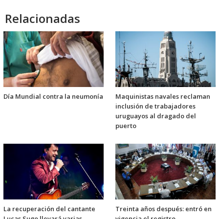
Relacionadas
Día Mundial contra la neumonía
Maquinistas navales reclaman
inclusión de trabajadores
uruguayos al dragado del
puerto
La recuperación del cantante
Treinta años después: entró en
Lucas Sugo llevará varias
vigencia el registro