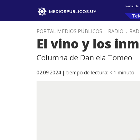
Portal de
Tel
PORTAL MEDIOS PÚBLICOS
.
RADIO
.
RAD
El vino y los in
Columna de Daniela Tomeo
02.09.2024 |
tiempo de lectura:
< 1
minuto