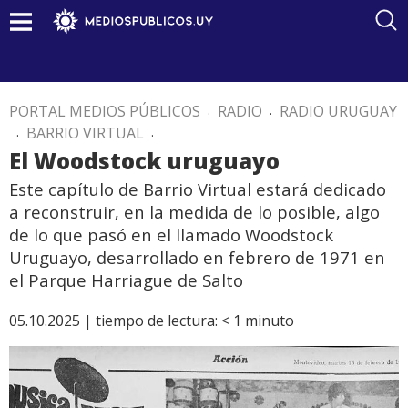
PORTAL MEDIOS PÚBLICOS
.
RADIO
.
RADIO URUGUAY
.
BARRIO VIRTUAL
.
El Woodstock uruguayo
Este capítulo de Barrio Virtual estará dedicado
a reconstruir, en la medida de lo posible, algo
de lo que pasó en el llamado Woodstock
Uruguayo, desarrollado en febrero de 1971 en
el Parque Harriague de Salto
05.10.2025 |
tiempo de lectura:
< 1
minuto