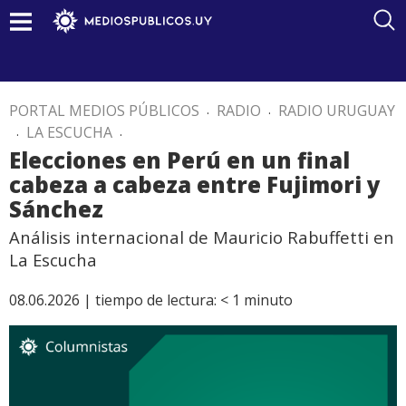
PORTAL MEDIOS PÚBLICOS
.
RADIO
.
RADIO URUGUAY
.
LA ESCUCHA
.
Elecciones en Perú en un final
cabeza a cabeza entre Fujimori y
Sánchez
Análisis internacional de Mauricio Rabuffetti en
La Escucha
08.06.2026 |
tiempo de lectura:
< 1
minuto