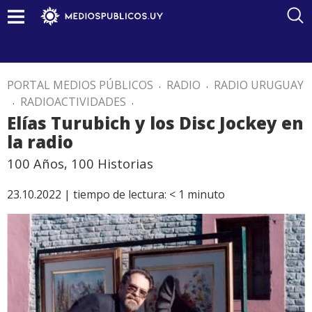
PORTAL MEDIOS PÚBLICOS
.
RADIO
.
RADIO URUGUAY
.
RADIOACTIVIDADES
.
Elías Turubich y los Disc Jockey en
la radio
100 Años, 100 Historias
23.10.2022 |
tiempo de lectura:
< 1
minuto