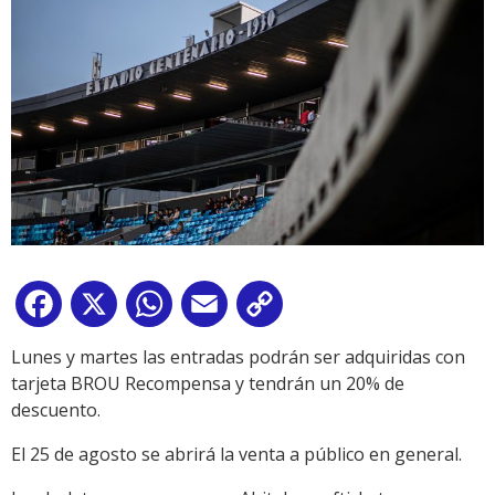
Facebook
X
WhatsApp
Email
Copy
Link
Lunes y martes las entradas podrán ser adquiridas con
tarjeta BROU Recompensa y tendrán un 20% de
descuento.
El 25 de agosto se abrirá la venta a público en general.