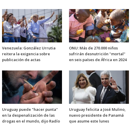
Venezuela: González Urrutia
ONU: Más de 270.000 niños
reitera la exigencia sobre
sufrirán desnutrición "mortal"
publicación de actas
en seis países de África en 2024
Uruguay puede "hacer punta"
Uruguay felicita a José Mulino,
en la despenalización de las
nuevo presidente de Panamá
drogas en el mundo, dijo Radío
que asume este lunes