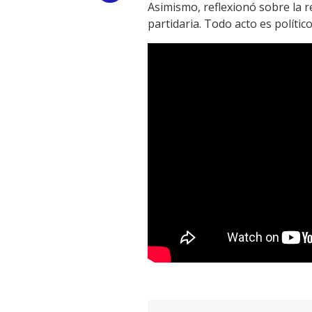
Asimismo, reflexionó sobre la re
Link
partidaria. Todo acto es polític