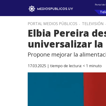
Portal de
Tel
PORTAL MEDIOS PÚBLICOS
.
TELEVISIÓN
Elbia Pereira de
universalizar l
Propone mejorar la alimentaci
17.03.2025 |
tiempo de lectura:
< 1
minuto