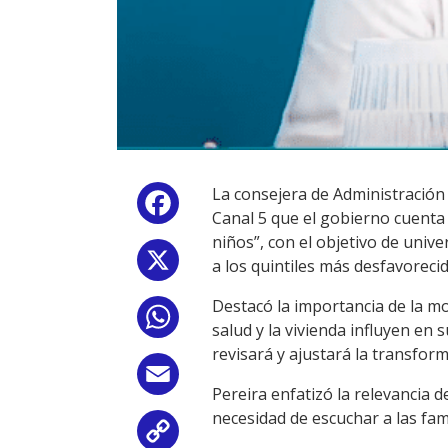
La consejera de Administración 
Facebook
Canal 5 que el gobierno cuenta 
niños”, con el objetivo de univ
X
a los quintiles más desfavorecid
Destacó la importancia de la mo
WhatsApp
salud y la vivienda influyen en
revisará y ajustará la transform
Email
Pereira enfatizó la relevancia d
necesidad de escuchar a las fami
Copy