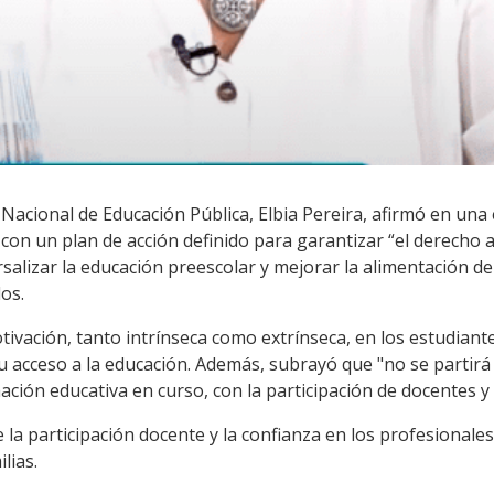
Nacional de Educación Pública, Elbia Pereira, afirmó en una
con un plan de acción definido para garantizar “el derecho a
ersalizar la educación preescolar y mejorar la alimentación d
os.
tivación, tanto intrínseca como extrínseca, en los estudiant
 su acceso a la educación. Además, subrayó que "no se partirá
ación educativa en curso, con la participación de docentes y 
e la participación docente y la confianza en los profesionales
lias.