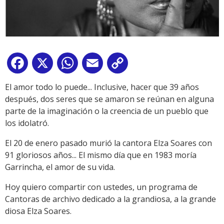
Facebook
X
WhatsApp
Email
Copy
Link
El amor todo lo puede... Inclusive, hacer que 39 años
después, dos seres que se amaron se reúnan en alguna
parte de la imaginación o la creencia de un pueblo que
los idolatró.
El 20 de enero pasado murió la cantora Elza Soares con
91 gloriosos años... El mismo día que en 1983 moría
Garrincha, el amor de su vida.
Hoy quiero compartir con ustedes, un programa de
Cantoras de archivo dedicado a la grandiosa, a la grande
diosa Elza Soares.