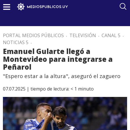
PORTAL MEDIOS PÚBLICOS
.
TELEVISIÓN
.
CANAL 5
.
NOTICIAS 5
.
Emanuel Gularte llegó a
Montevideo para integrarse a
Peñarol
"Espero estar a la altura", aseguró el zaguero
07.07.2025 |
tiempo de lectura:
< 1
minuto