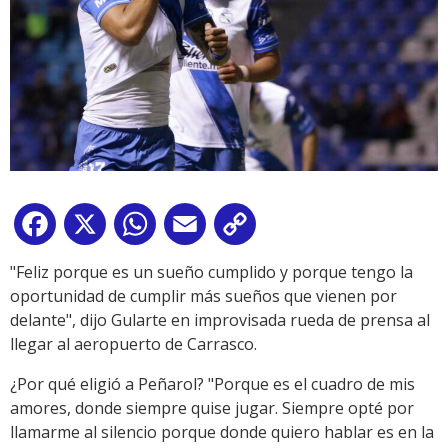
Facebook
X
WhatsApp
Email
Copy
Link
"Feliz porque es un sueño cumplido y porque tengo la
oportunidad de cumplir más sueños que vienen por
delante", dijo Gularte en improvisada rueda de prensa al
llegar al aeropuerto de Carrasco.
¿Por qué eligió a Peñarol? "Porque es el cuadro de mis
amores, donde siempre quise jugar. Siempre opté por
llamarme al silencio porque donde quiero hablar es en la