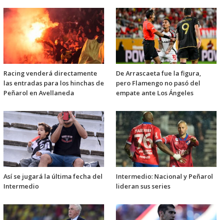
Racing venderá directamente
De Arrascaeta fue la figura,
las entradas para los hinchas de
pero Flamengo no pasó del
Peñarol en Avellaneda
empate ante Los Ángeles
Así se jugará la última fecha del
Intermedio: Nacional y Peñarol
Intermedio
lideran sus series