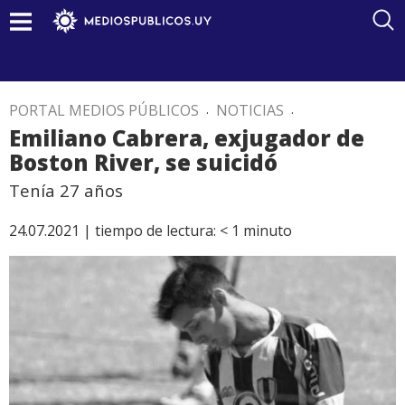
PORTAL MEDIOS PÚBLICOS
.
NOTICIAS
.
Emiliano Cabrera, exjugador de
Boston River, se suicidó
Tenía 27 años
24.07.2021 |
tiempo de lectura:
< 1
minuto