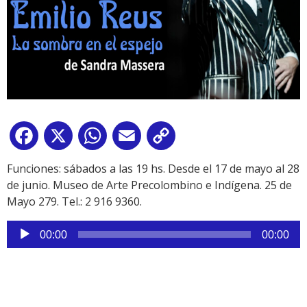
Facebook
X
WhatsApp
Email
Copy
Link
Funciones: sábados a las 19 hs. Desde el 17 de mayo al 28
de junio. Museo de Arte Precolombino e Indígena. 25 de
Mayo 279. Tel.: 2 916 9360.
Reproductor
00:00
00:00
de
audio