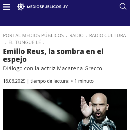
PORTAL MEDIOS PÚBLICOS
.
RADIO
.
RADIO CULTURA
.
EL TUNGUE LÉ
.
Emilio Reus, la sombra en el
espejo
Diálogo con la actriz Macarena Grecco
16.06.2025 |
tiempo de lectura:
< 1
minuto