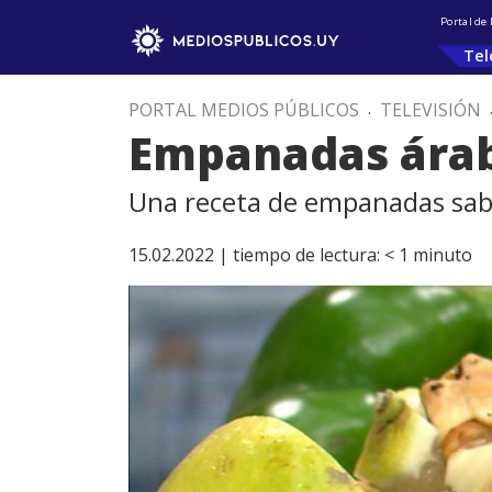
Portal de
Tel
PORTAL MEDIOS PÚBLICOS
.
TELEVISIÓN
Empanadas ára
Una receta de empanadas sabro
15.02.2022 |
tiempo de lectura:
< 1
minuto