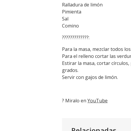
Ralladura de limón
Pimienta
Sal
Comino
?????????????:
Para la masa, mezclar todos los
Para el relleno cortar las verdu
Estirar la masa, cortar círculos
grados.
Servir con gajos de limón.
? Miralo en
YouTube
Relacionadas