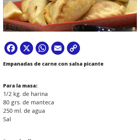
Facebook
X
WhatsApp
Email
Copy
Link
Empanadas de carne con salsa picante
Para la masa:
1/2 kg. de harina
80 grs. de manteca
250 ml. de agua
Sal