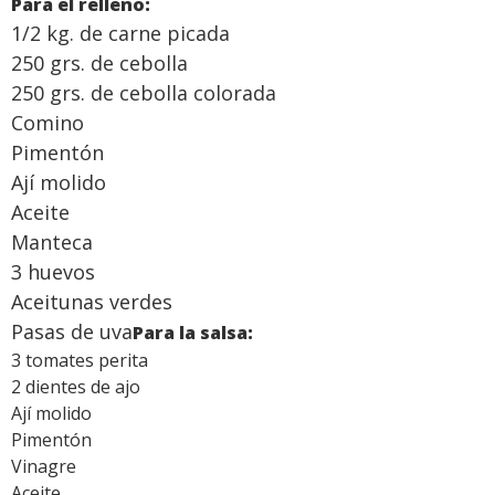
Para el relleno:
1/2 kg. de carne picada
250 grs. de cebolla
250 grs. de cebolla colorada
Comino
Pimentón
Ají molido
Aceite
Manteca
3 huevos
Aceitunas verdes
Pasas de uva
Para la salsa:
3 tomates perita
2 dientes de ajo
Ají molido
Pimentón
Vinagre
Aceite