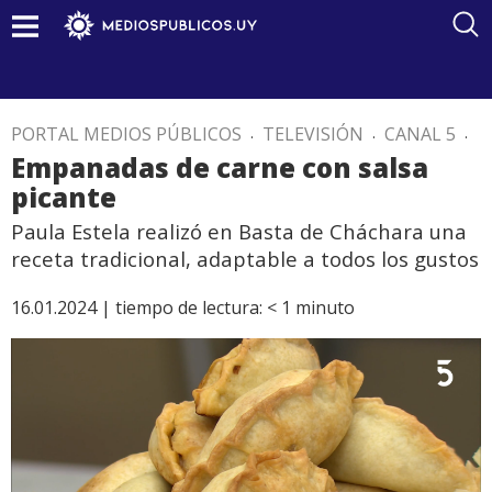
PORTAL MEDIOS PÚBLICOS
.
TELEVISIÓN
.
CANAL 5
.
Empanadas de carne con salsa
picante
Paula Estela realizó en Basta de Cháchara una
receta tradicional, adaptable a todos los gustos
16.01.2024 |
tiempo de lectura:
< 1
minuto