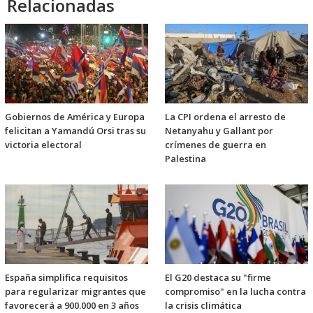
Relacionadas
Gobiernos de América y Europa
La CPI ordena el arresto de
felicitan a Yamandú Orsi tras su
Netanyahu y Gallant por
victoria electoral
crímenes de guerra en
Palestina
España simplifica requisitos
El G20 destaca su "firme
para regularizar migrantes que
compromiso" en la lucha contra
favorecerá a 900.000 en 3 años
la crisis climática