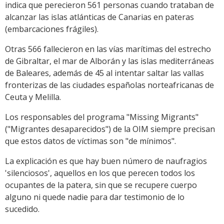
indica que perecieron 561 personas cuando trataban de
alcanzar las islas atlánticas de Canarias en pateras
(embarcaciones frágiles).
Otras 566 fallecieron en las vías marítimas del estrecho
de Gibraltar, el mar de Alborán y las islas mediterráneas
de Baleares, además de 45 al intentar saltar las vallas
fronterizas de las ciudades españolas norteafricanas de
Ceuta y Melilla.
Los responsables del programa "Missing Migrants"
("Migrantes desaparecidos") de la OIM siempre precisan
que estos datos de víctimas son "de mínimos".
La explicación es que hay buen número de naufragios
'silenciosos', aquellos en los que perecen todos los
ocupantes de la patera, sin que se recupere cuerpo
alguno ni quede nadie para dar testimonio de lo
sucedido.