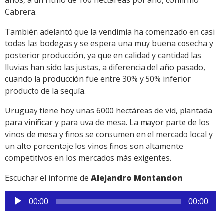
años, a un ritmo de 100 hectáreas por año, confirmó
Cabrera.
También adelantó que la vendimia ha comenzado en casi
todas las bodegas y se espera una muy buena cosecha y
posterior producción, ya que en calidad y cantidad las
lluvias han sido las justas, a diferencia del año pasado,
cuando la producción fue entre 30% y 50% inferior
producto de la sequía.
Uruguay tiene hoy unas 6000 hectáreas de vid, plantada
para vinificar y para uva de mesa. La mayor parte de los
vinos de mesa y finos se consumen en el mercado local y
un alto porcentaje los vinos finos son altamente
competitivos en los mercados más exigentes.
Escuchar el informe de
Alejandro Montandon
Reproductor
00:00
00:00
de
audio