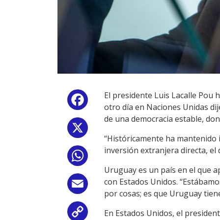
El presidente Luis Lacalle Pou 
Facebook
otro día en Naciones Unidas di
de una democracia estable, dond
X
“Históricamente ha mantenido in
inversión extranjera directa, e
WhatsApp
Uruguay es un país en el que a
con Estados Unidos. “Estábamos 
Email
por cosas; es que Uruguay tien
En Estados Unidos, el president
Copy