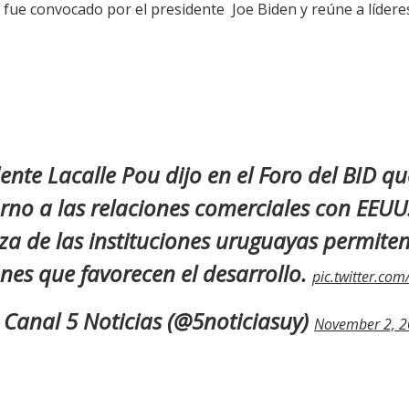
 fue convocado por el presidente Joe Biden y reúne a líder
dente Lacalle Pou dijo en el Foro del BID q
rno a las relaciones comerciales con EEUU.
eza de las instituciones uruguayas permiten
ones que favorecen el desarrollo.
pic.twitter.co
Canal 5 Noticias (@5noticiasuy)
November 2, 