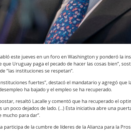
habló este jueves en un foro en Washington y ponderó la ins
je que Uruguay paga el pecado de hacer las cosas bien”, sos
e “las instituciones se respetan”.
stituciones fuertes”, destacó el mandatario y agregó que la i
l desempleo ha bajado y el empleo se ha recuperado.
postar, resaltó Lacalle y comentó que ha recuperado el opti
un poco dejados de lado. (…) Esta iniciativa abre una puert
e mucho para dar”.
a participa de la cumbre de líderes de la Alianza para la Pr