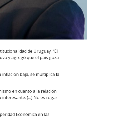
titucionalidad de Uruguay. “El
tuvo y agregó que el país goza
nflación baja, se multiplica la
mismo en cuanto a la relación
a interesante. (…) No es rogar
osperidad Económica en las