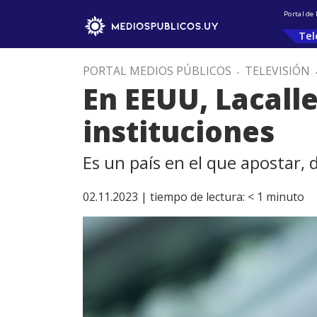
Portal de
Tel
PORTAL MEDIOS PÚBLICOS
.
TELEVISIÓN
En EEUU, Lacalle
instituciones
Es un país en el que apostar, d
02.11.2023 |
tiempo de lectura:
< 1
minuto