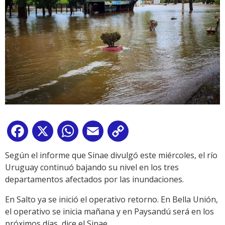
Facebook
X
WhatsApp
Email
Copy
Link
Según el informe que Sinae divulgó este miércoles, el río
Uruguay continuó bajando su nivel en los tres
departamentos afectados por las inundaciones.
En Salto ya se inició el operativo retorno. En Bella Unión,
el operativo se inicia mañana y en Paysandú será en los
próximos días, dice el Sinae.