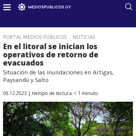
PORTAL MEDIOS PÚBLICOS
.
NOTICIAS
.
En el litoral se inician los
operativos de retorno de
evacuados
Situación de las inundaciones en Artigas,
Paysandú y Salto
06.12.2023 |
tiempo de lectura:
< 1
minuto