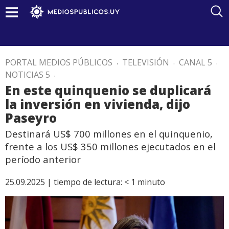
PORTAL MEDIOS PÚBLICOS
.
TELEVISIÓN
.
CANAL 5
.
NOTICIAS 5
.
En este quinquenio se duplicará
la inversión en vivienda, dijo
Paseyro
Destinará US$ 700 millones en el quinquenio,
frente a los US$ 350 millones ejecutados en el
período anterior
25.09.2025 |
tiempo de lectura:
< 1
minuto