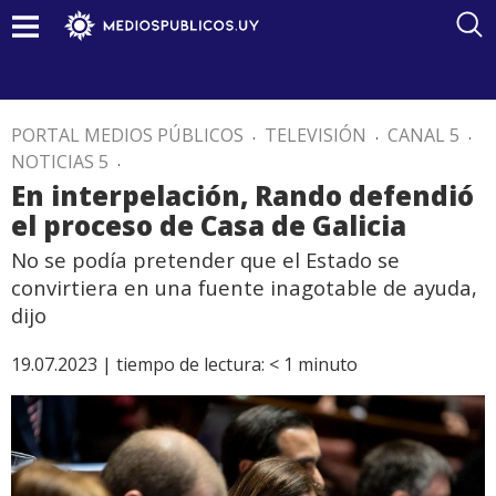
PORTAL MEDIOS PÚBLICOS
.
TELEVISIÓN
.
CANAL 5
.
NOTICIAS 5
.
En interpelación, Rando defendió
el proceso de Casa de Galicia
No se podía pretender que el Estado se
convirtiera en una fuente inagotable de ayuda,
dijo
19.07.2023 |
tiempo de lectura:
< 1
minuto