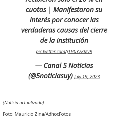
cuotas | Manifestaron su
interés por conocer las
verdaderas causas del cierre
de la institución
pic.twitter.com/j1H0Y2KMvR
— Canal 5 Noticias
(@5noticiasuy)
July 19, 2023
(Noticia actualizada)
Foto: Mauricio Zina/AdhocFotos