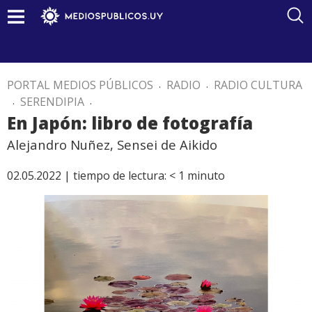
PORTAL MEDIOS PÚBLICOS
.
RADIO
.
RADIO CULTURA
.
SERENDIPIA
.
En Japón: libro de fotografía
Alejandro Nuñez, Sensei de Aikido
02.05.2022 |
tiempo de lectura:
< 1
minuto