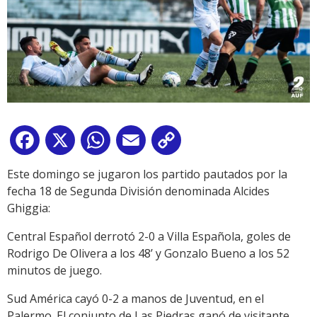
Facebook
X
WhatsApp
Email
Copy
Link
Este domingo se jugaron los partido pautados por la
fecha 18 de Segunda División denominada Alcides
Ghiggia:
Central Español derrotó 2-0 a Villa Española, goles de
Rodrigo De Olivera a los 48’ y Gonzalo Bueno a los 52
minutos de juego.
Sud América cayó 0-2 a manos de Juventud, en el
Palermo. El conjunto de Las Piedras ganó de visitante