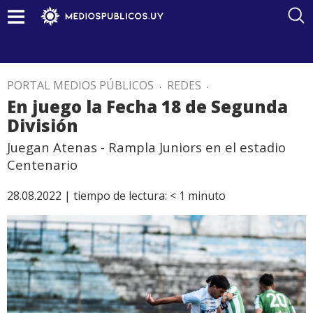
PORTAL MEDIOS PÚBLICOS
.
REDES
.
En juego la Fecha 18 de Segunda
División
Juegan Atenas - Rampla Juniors en el estadio
Centenario
28.08.2022 |
tiempo de lectura:
< 1
minuto