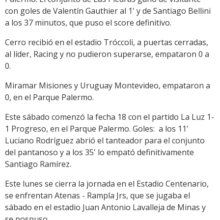
con goles de Valentín Gauthier al 1' y de Santiago Bellini
a los 37 minutos, que puso el score definitivo.
Cerro recibió en el estadio Tróccoli, a puertas cerradas,
al líder, Racing y no pudieron superarse, empataron 0 a
0.
Miramar Misiones y Uruguay Montevideo, empataron a
0, en el Parque Palermo.
Este sábado comenzó la fecha 18 con el partido La Luz 1-
1 Progreso, en el Parque Palermo. Goles: a los 11'
Luciano Rodríguez abrió el tanteador para el conjunto
del pantanoso y a los 35' lo empató definitivamente
Santiago Ramírez.
Este lunes se cierra la jornada en el Estadio Centenario,
se enfrentan Atenas - Rampla Jrs, que se jugaba el
sábado en el estadio Juan Antonio Lavalleja de Minas y
se pospuso.