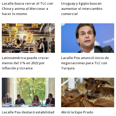
Lacalle busca cerrar el TLC con
Uruguay y Egipto buscan
China y anima al Mercosur a
aumentar el intercambio
hacer lo mismo
comercial
Latinoamérica puede crecer
Lacalle Pou anunció inicio de
menos del 3 % en 2022 por
negociaciones para TLC con
inflación y Ucrania
Turquía
Lacalle Pou destacó estabilidad
Abrió la Expo Prado