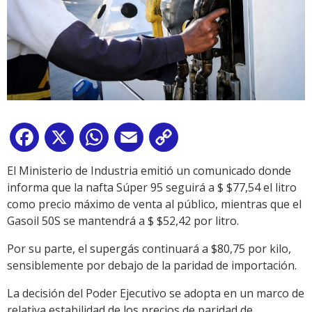
Facebook
X
WhatsApp
Email
Copy
Link
El Ministerio de Industria emitió un comunicado donde
informa que la nafta Súper 95 seguirá a $ $77,54 el litro
como precio máximo de venta al público, mientras que el
Gasoil 50S se mantendrá a $ $52,42 por litro.
Por su parte, el supergás continuará a $80,75 por kilo,
sensiblemente por debajo de la paridad de importación.
La decisión del Poder Ejecutivo se adopta en un marco de
relativa estabilidad de los precios de paridad de