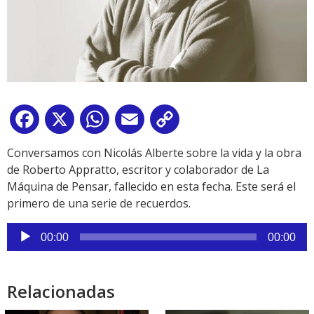
Facebook
X
WhatsApp
Email
Copy
Link
Conversamos con Nicolás Alberte sobre la vida y la obra
de Roberto Appratto, escritor y colaborador de La
Máquina de Pensar, fallecido en esta fecha. Este será el
primero de una serie de recuerdos.
Reproductor
00:00
00:00
de
audio
Relacionadas