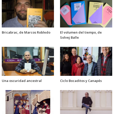
Bricabrac, de Marcos Robledo
El volumen del tiempo, de
Solvej Balle
Una oscuridad ancestral
Ciclo Bocaditos y Canapés