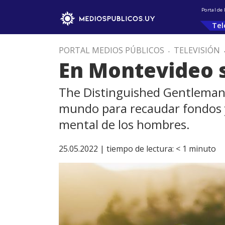
Portal de
Tel
PORTAL MEDIOS PÚBLICOS
.
TELEVISIÓN
En Montevideo s
The Distinguished Gentleman's 
mundo para recaudar fondos y 
mental de los hombres.
25.05.2022 |
tiempo de lectura:
< 1
minuto