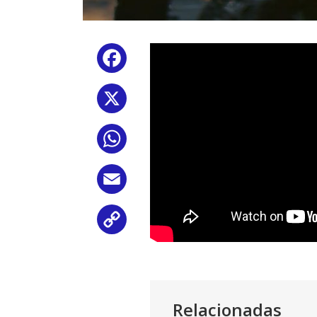
Facebook
X
WhatsApp
Email
Copy
Link
Relacionadas