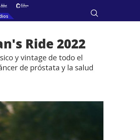
dios
n's Ride 2022
sico y vintage de todo el
ncer de próstata y la salud