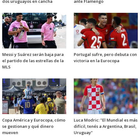
dos uruguayos en cancha
ante Flamengo
Messi y Suárez serán baja para
Portugal sufre, pero debuta con
el partido de las estrellas de la
victoria en la Eurocopa
MLS
Copa América y Eurocopa, cómo
Luca Modric: "El Mundial es más
se gestionan y qué dinero
difícil, tenés a Argentina, Brasil,
mueven
Uruguay"