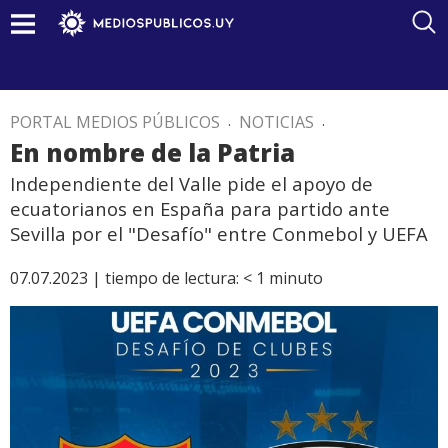
PORTAL MEDIOS PÚBLICOS
.
NOTICIAS
.
En nombre de la Patria
Independiente del Valle pide el apoyo de
ecuatorianos en España para partido ante
Sevilla por el "Desafío" entre Conmebol y UEFA
07.07.2023 |
tiempo de lectura:
< 1
minuto