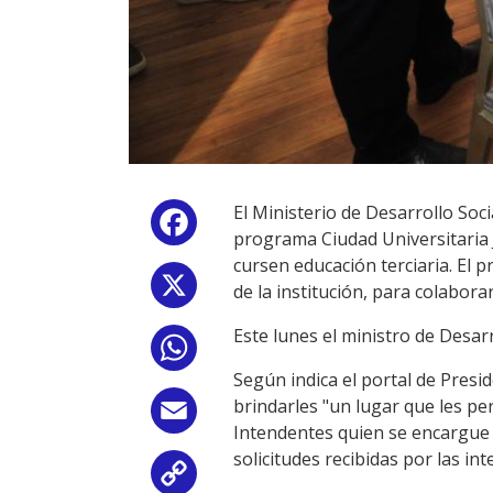
El Ministerio de Desarrollo Soc
Facebook
programa Ciudad Universitaria 
cursen educación terciaria. El
X
de la institución, para colabora
Este lunes el ministro de Desarro
WhatsApp
Según indica el portal de Presid
brindarles "un lugar que les p
Email
Intendentes quien se encargue de
solicitudes recibidas por las in
Copy