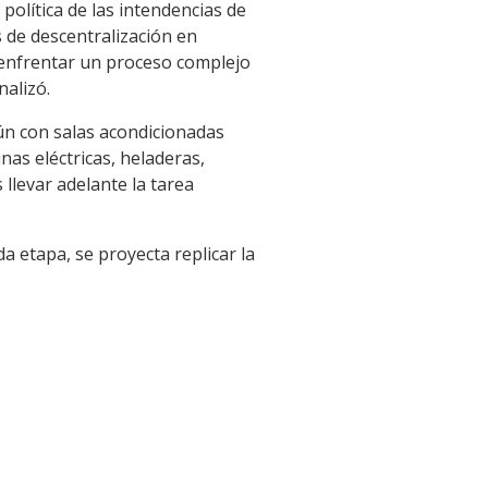
 política de las intendencias de
s de descentralización en
e enfrentar un proceso complejo
nalizó.
mún con salas acondicionadas
nas eléctricas, heladeras,
 llevar adelante la tarea
 etapa, se proyecta replicar la