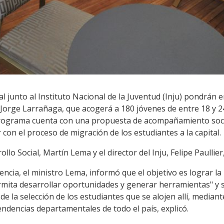
ial junto al Instituto Nacional de la Juventud (Inju) pondrán
Jorge Larrañaga, que acogerá a 180 jóvenes de entre 18 y 24
 programa cuenta con una propuesta de acompañamiento soci
r con el proceso de migración de los estudiantes a la capital.
llo Social, Martín Lema y el director del Inju, Felipe Paullier,
encia, el ministro Lema, informó que el objetivo es lograr la
ermita desarrollar oportunidades y generar herramientas" y 
 la selección de los estudiantes que se alojen allí, mediante
tendencias departamentales de todo el país, explicó.