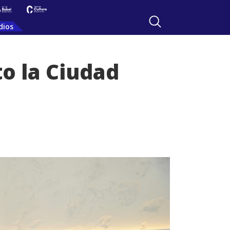
dios
o la Ciudad