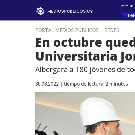
Portal de
Tel
PORTAL MEDIOS PÚBLICOS
.
REDES
.
En octubre qued
Universitaria J
Albergará a 180 jóvenes de to
30.08.2022 |
tiempo de lectura:
2
minutos