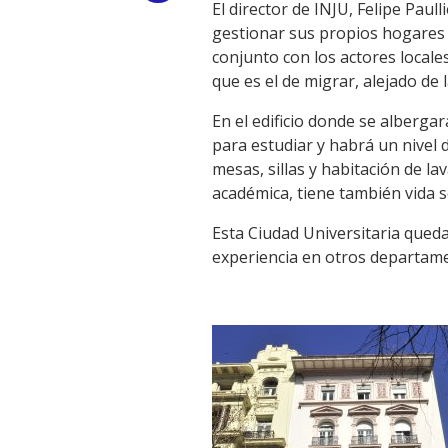
El director de INJU, Felipe Paul
Link
gestionar sus propios hogares e
conjunto con los actores locale
que es el de migrar, alejado de l
En el edificio donde se alberga
para estudiar y habrá un nivel 
mesas, sillas y habitación de la
académica, tiene también vida soc
Esta Ciudad Universitaria queda
experiencia en otros departame