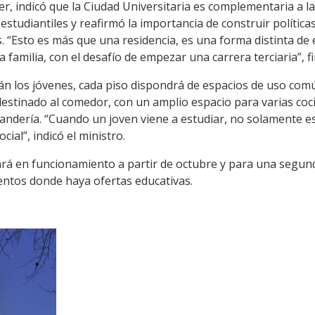
lier, indicó que la Ciudad Universitaria es complementaria a la
studiantiles y reafirmó la importancia de construir política
s. “Esto es más que una residencia, es una forma distinta d
a familia, con el desafío de empezar una carrera terciaria”, fi
rán los jóvenes, cada piso dispondrá de espacios de uso co
destinado al comedor, con un amplio espacio para varias coci
vandería. “Cuando un joven viene a estudiar, no solamente es
ial”, indicó el ministro.
rá en funcionamiento a partir de octubre y para una segunda
ntos donde haya ofertas educativas.