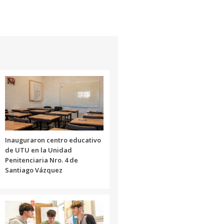
Inauguraron centro educativo
de UTU en la Unidad
Penitenciaria Nro. 4 de
Santiago Vázquez