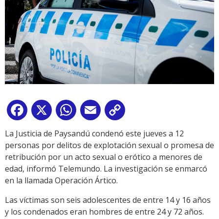
Facebook
X
WhatsApp
Email
Copy
Link
La Justicia de Paysandú condenó este jueves a 12
personas por delitos de explotación sexual o promesa de
retribución por un acto sexual o erótico a menores de
edad, informó Telemundo. La investigación se enmarcó
en la llamada Operación Ártico.
Las víctimas son seis adolescentes de entre 14 y 16 años
y los condenados eran hombres de entre 24 y 72 años.