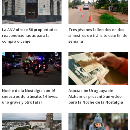
La ANV ofrece 58 propiedades
Tres jóvenes fallecidos en dos
reacondicionadas para la
siniestros de tránsito este fin de
compra o canje
semana
Noche de la Nostalgia con 16
Asociación Uruguaya de
siniestros de tránsito: 14 leves,
Alzheimer presentó un video
uno grave y otro fatal
para la Noche de la Nostalgia