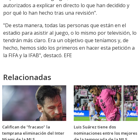
autorizados a explicar en directo lo que han decidido y
por qué lo han hecho tras una revisión".
"De esta manera, todas las personas que están en el
estadio para asistir al juego, o lo mismo por televisión, lo
tendrán más claro. Era un objetivo que teníamos y, de
hecho, hemos sido los primeros en hacer esta petición a
la FIFA y la IFAB", destacó. EFE
Relacionadas
Califican de "fracaso" la
Luis Suárez tiene dos
temprana eliminación del Inter
nominaciones entre los mejores
Miami de la MLS
de la temporada de la MLS