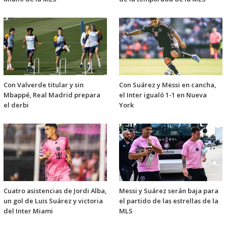
Con Valverde titular y sin
Con Suárez y Messi en cancha,
Mbappé, Real Madrid prepara
el Inter igualó 1-1 en Nueva
el derbi
York
Cuatro asistencias de Jordi Alba,
Messi y Suárez serán baja para
un gol de Luis Suárez y victoria
el partido de las estrellas de la
del Inter Miami
MLS