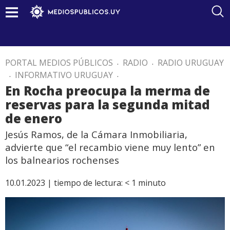
PORTAL MEDIOS PÚBLICOS
.
RADIO
.
RADIO URUGUAY
.
INFORMATIVO URUGUAY
.
En Rocha preocupa la merma de
reservas para la segunda mitad
de enero
Jesús Ramos, de la Cámara Inmobiliaria,
advierte que “el recambio viene muy lento” en
los balnearios rochenses
10.01.2023 |
tiempo de lectura:
< 1
minuto