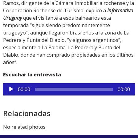
Ramos, dirigente de la Cámara Inmobiliaria rochense y la
Corporación Rochense de Turismo, explicó a
Informativo
Uruguay
que el visitante a esos balnearios esta
temporada “sigue siendo predominantemente
uruguayo”, aunque llegaron brasileños a la zona de La
Pedrera y Punta del Diablo, “y algunos argentinos”,
especialmente a La Paloma, La Pedrera y Punta del
Diablo, donde han comprado propiedades en los últimos
años”.
Escuchar la entrevista
Reproductor
00:00
00:00
de
audio
Relacionadas
No related photos.